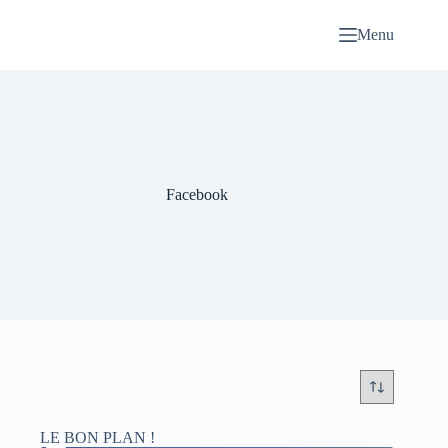
Passer
au
Menu
contenu
Facebook
LE BON PLAN !