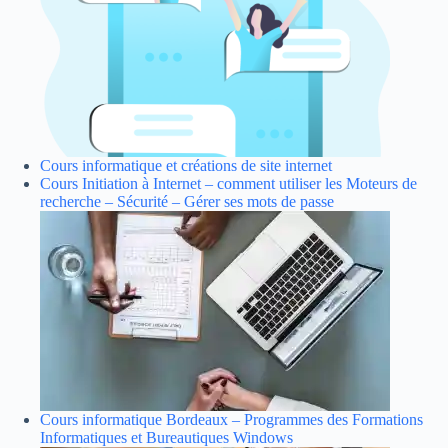
Cours informatique et créations de site internet
Cours Initiation à Internet – comment utiliser les Moteurs de
recherche – Sécurité – Gérer ses mots de passe