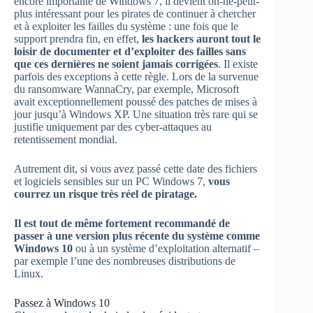
encore importante de Windows 7, il devient on-ne-peut-
plus intéressant pour les pirates de continuer à chercher
et à exploiter les failles du système : une fois que le
support prendra fin, en effet,
les hackers auront tout le
loisir de documenter et d’exploiter des failles sans
que ces dernières ne soient jamais corrigées
. Il existe
parfois des exceptions à cette règle. Lors de la survenue
du ransomware WannaCry, par exemple, Microsoft
avait exceptionnellement poussé des patches de mises à
jour jusqu’à Windows XP. Une situation très rare qui se
justifie uniquement par des cyber-attaques au
retentissement mondial.
Autrement dit, si vous avez passé cette date des fichiers
et logiciels sensibles sur un PC Windows 7,
vous
courrez un risque très réel de piratage.
Il est tout de même fortement recommandé de
passer à une version plus récente du système comme
Windows 10
ou à un système d’exploitation alternatif –
par exemple l’une des nombreuses distributions de
Linux.
Passez à Windows 10