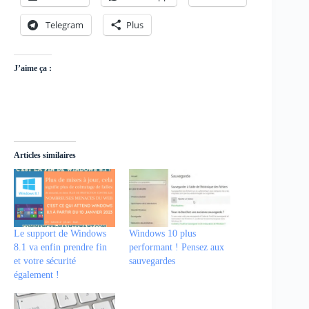
Telegram
Plus
J’aime ça :
Articles similaires
Le support de Windows
Windows 10 plus
8.1 va enfin prendre fin
performant ! Pensez aux
et votre sécurité
sauvegardes
également !