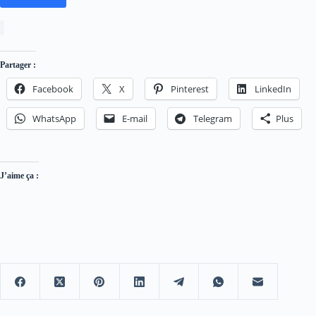
Partager :
Facebook
X
Pinterest
LinkedIn
WhatsApp
E-mail
Telegram
Plus
J’aime ça :