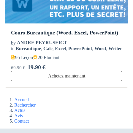
Cours Bureautique (Word, Excel, PowerPoint)
by
ANDRE PEYRUSEIGT
in
Bureautique
,
Calc
,
Excel
,
PowerPoint
,
Word
,
Writer
95 Leçon
20 Etudiant
19.90 €
69.90 €
Achetez maintenant
Accueil
Rechercher
Actus
Avis
Contact