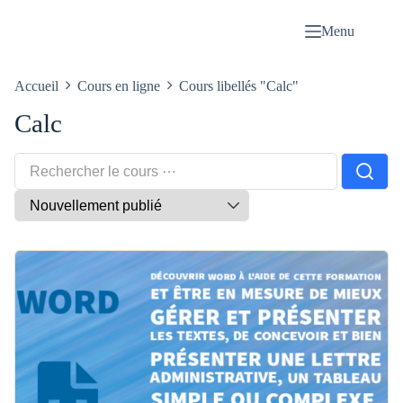
Passer
au
Menu
contenu
Accueil
Cours en ligne
Cours libellés "Calc"
Calc