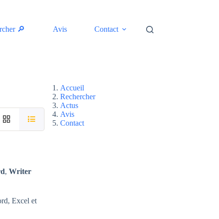
rcher 🔎
Avis
Contact
Accueil
Rechercher
Actus
Avis
Contact
rd
,
Writer
rd, Excel et