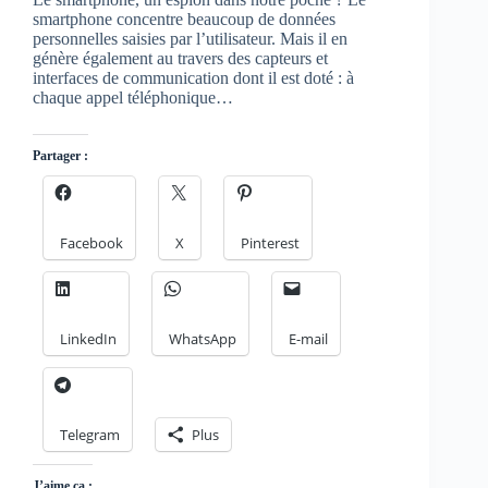
smartphone concentre beaucoup de données
personnelles saisies par l’utilisateur. Mais il en
génère également au travers des capteurs et
interfaces de communication dont il est doté : à
chaque appel téléphonique…
Partager :
Facebook
X
Pinterest
LinkedIn
WhatsApp
E-mail
Telegram
Plus
J’aime ça :