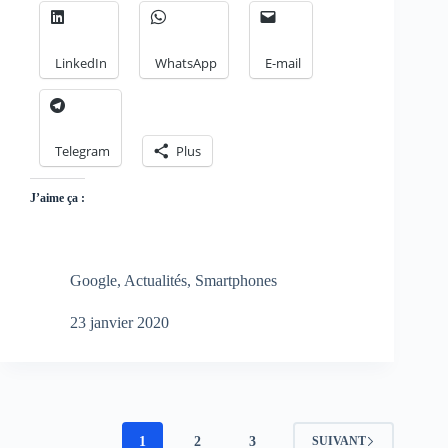
LinkedIn
WhatsApp
E-mail
Telegram
Plus
J’aime ça :
Google
,
Actualités
,
Smartphones
23 janvier 2020
1
2
3
SUIVANT