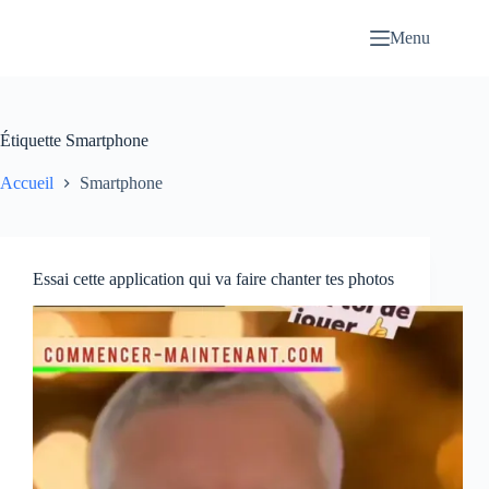
Passer
au
Menu
contenu
Étiquette
Smartphone
Accueil
Smartphone
Essai cette application qui va faire chanter tes photos