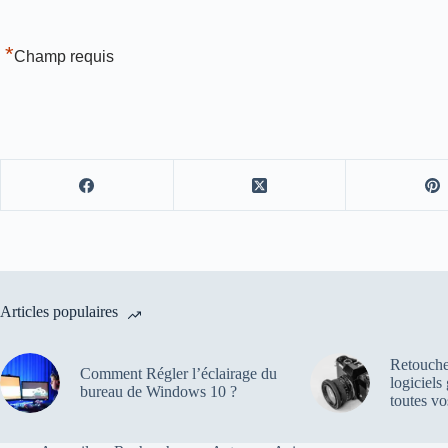
*
Champ requis
Articles populaires
Retouche
Comment Régler l’éclairage du
logiciels
bureau de Windows 10 ?
toutes vo