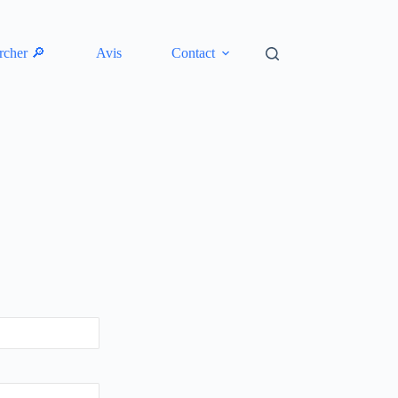
rcher 🔎
Avis
Contact