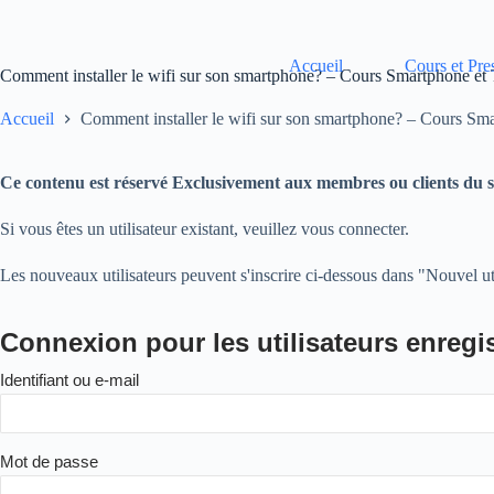
Passer
au
contenu
Accueil
Cours et Pre
Comment installer le wifi sur son smartphone? – Cours Smartphone et
Accueil
Comment installer le wifi sur son smartphone? – Cours Sm
Ce contenu est réservé Exclusivement aux membres ou clients du si
Si vous êtes un utilisateur existant, veuillez vous connecter.
Les nouveaux utilisateurs peuvent s'inscrire ci-dessous dans "Nouvel uti
Connexion pour les utilisateurs enregi
Identifiant ou e-mail
Mot de passe