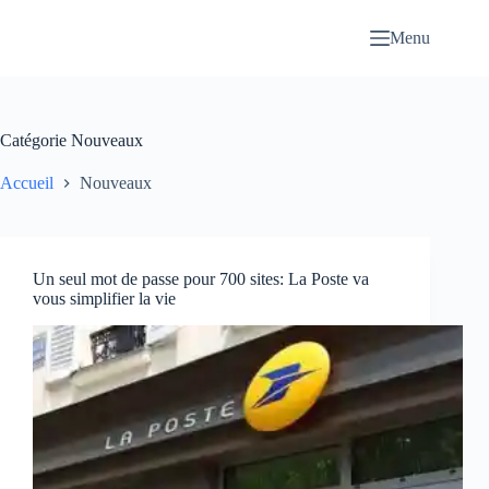
Passer
au
Menu
contenu
Catégorie
Nouveaux
Accueil
Nouveaux
Un seul mot de passe pour 700 sites: La Poste va
vous simplifier la vie