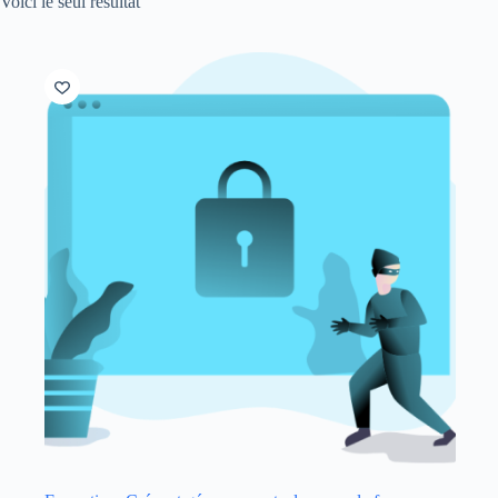
Voici le seul résultat