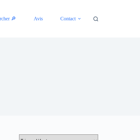
rcher 🔎
Avis
Contact