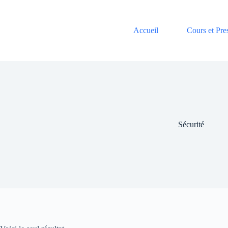
Passer
au
contenu
Accueil
Cours et Pre
Sécurité